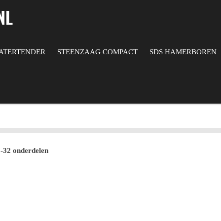
NL
ATERTENDER
STEENZAAG COMPACT
SDS HAMERBOREN
-32 onderdelen