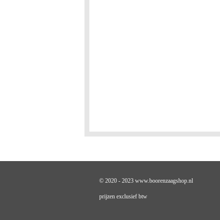
© 2020 - 2023 www.boorenzaagshop.nl
prijzen exclusief btw