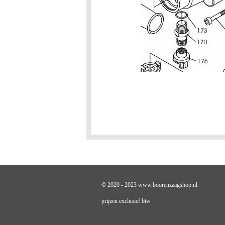
© 2020 - 2023 www.boorenzaagshop.nl
prijzen exclusief btw