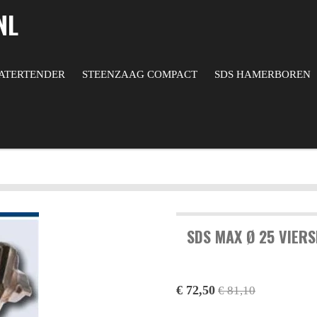
NL
ATERTENDER
STEENZAAG COMPACT
SDS HAMERBOREN
SDS MAX Ø 25 VIERS
€ 72,50
€ 81,10