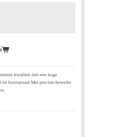
n
Premium kwaliteit met een hoge
 en boorspiraal Met precisie-bewerkt
en.