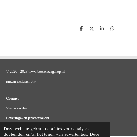
D
D
S
D
e
e
h
e
l
e
a
l
e
l
r
e
n
e
n
© 2020 - 2023 www.boorenzaagshop.nl
prijzen exclusief btw
Contact
Voorwaardes
Leverings- en privacybeleid
Deze website gebruikt cookies voor analyse-
doeleinden en/of het tonen van advertenties. Door