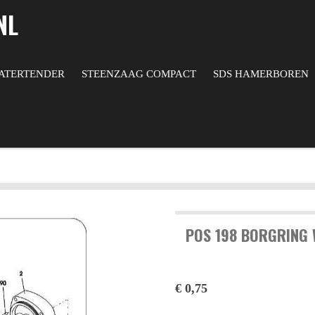
NL
ATERTENDER
STEENZAAG COMPACT
SDS HAMERBOREN
POS 198 BORGRING 
€ 0,75